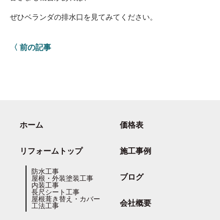
ぜひベランダの排水口を見てみてください。
〈 前の記事
ホーム
価格表
リフォームトップ
施工事例
防水工事
ブログ
屋根・外装塗装工事
内装工事
長尺シート工事
屋根葺き替え・カバー
会社概要
工法工事