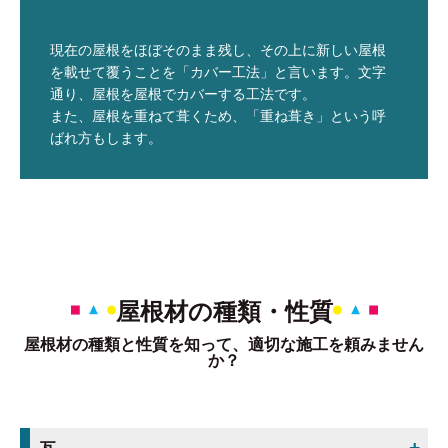
現在の屋根をほぼそのまま残し、その上に新しい屋根
を載せて覆うことを「カバー工法」と言います。文字
通り、屋根を屋根でカバーする工法です。
また、屋根を重ねて葺くため、「重ね葺き」という呼
ばれ方もします。
屋根材の種類・性質
屋根材の種類と性質を知って、適切な施工を頼みません
か？
瓦