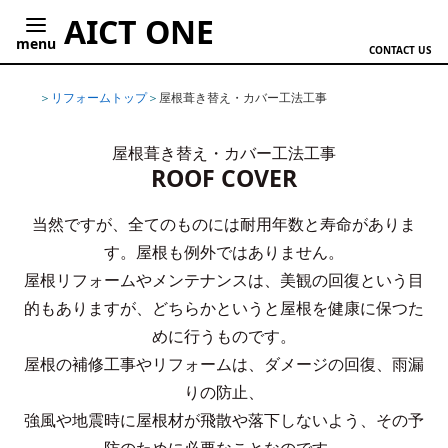
AICT ONE
menu
CONTACT US
ホーム
リフォームトップ
屋根葺き替え・カバー工法工事
屋根葺き替え・カバー工法工事
ROOF COVER
当然ですが、全てのものには耐用年数と寿命がありま
す。屋根も例外ではありません。
屋根リフォームやメンテナンスは、美観の回復という目
的もありますが、どちらかというと屋根を健康に保つた
めに行うものです。
屋根の補修工事やリフォームは、ダメージの回復、雨漏
りの防止、
強風や地震時に屋根材が飛散や落下しないよう、その予