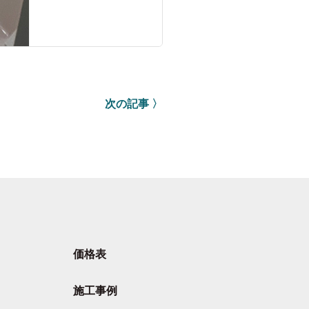
次の記事 〉
価格表
施工事例