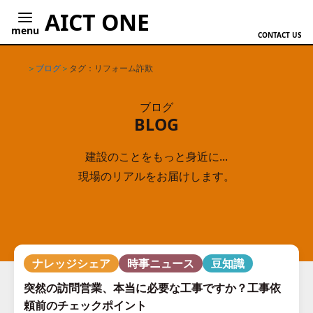
AICT ONE
menu
CONTACT US
ホーム
ブログ
タグ：リフォーム詐欺
ブログ
BLOG
建設のことをもっと身近に...
現場のリアルをお届けします。
ナレッジシェア
時事ニュース
豆知識
突然の訪問営業、本当に必要な工事ですか？工事依
頼前のチェックポイント