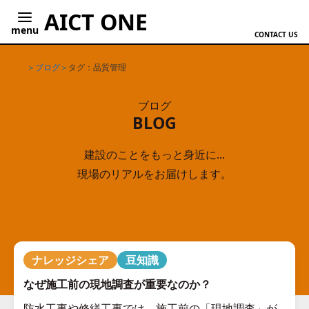
AICT ONE
menu
CONTACT US
ホーム
ブログ
タグ：品質管理
ブログ
BLOG
建設のことをもっと身近に...
現場のリアルをお届けします。
ナレッジシェア
豆知識
なぜ施工前の現地調査が重要なのか？
防水工事や修繕工事では、施工前の「現地調査」が