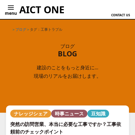
AICT ONE
menu
CONTACT US
ホーム
ブログ
タグ：工事トラブル
ブログ
BLOG
建設のことをもっと身近に...
現場のリアルをお届けします。
ナレッジシェア
時事ニュース
豆知識
突然の訪問営業、本当に必要な工事ですか？工事依
頼前のチェックポイント