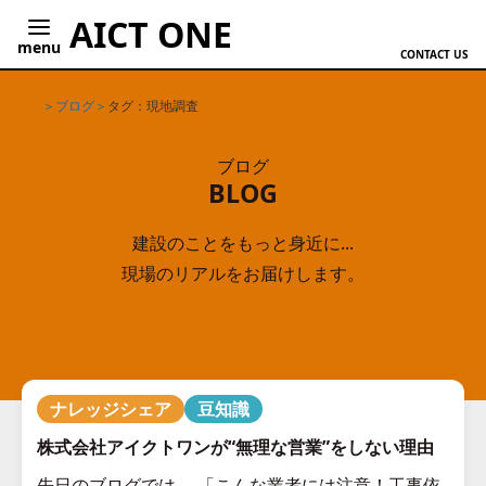
AICT ONE
menu
CONTACT US
ホーム
ブログ
タグ：現地調査
ブログ
BLOG
建設のことをもっと身近に...
現場のリアルをお届けします。
ナレッジシェア
豆知識
株式会社アイクトワンが“無理な営業”をしない理由
先日のブログでは、 「こんな業者には注意！工事依